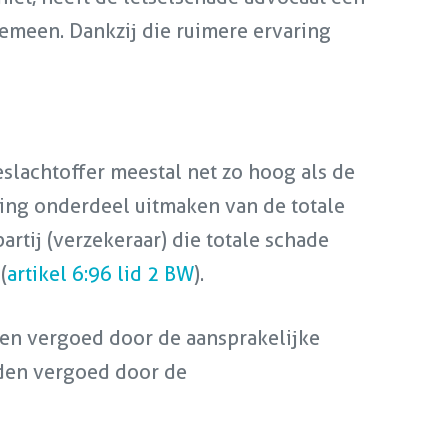
gemeen. Dankzij die ruimere ervaring
slachtoffer meestal net zo hoog als de
ning onderdeel uitmaken van de totale
rtij (verzekeraar) die totale schade
(
artikel 6:96 lid 2 BW
).
den vergoed door de aansprakelijke
orden vergoed door de