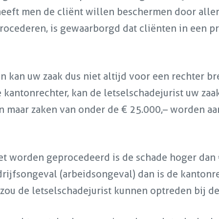
eeft men de cliënt willen beschermen door allerl
rocederen, is gewaarborgd dat cliënten in een 
en kan uw zaak dus niet altijd voor een rechter 
de kantonrechter, kan de letselschadejurist uw za
en maar zaken van onder de € 25.000,– worden aa
et worden geprocedeerd is de schade hoger dan 
drijfsongeval (arbeidsongeval) dan is de kanton
n zou de letselschadejurist kunnen optreden bij d