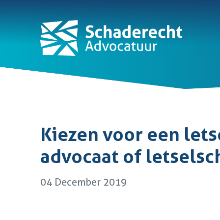
Kiezen voor een let
advocaat of letselsc
04 December 2019