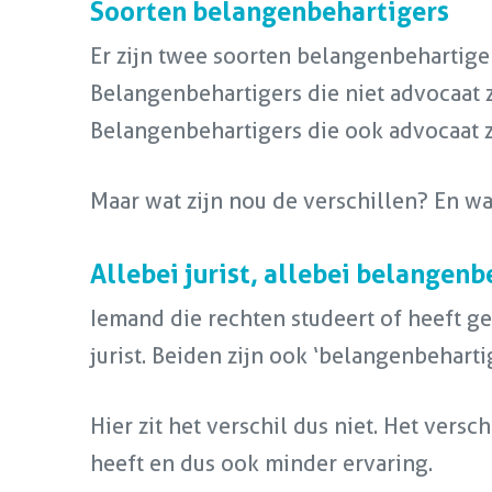
Soorten belangenbehartigers
Er zijn twee soorten belangenbehartiger
Belangenbehartigers die niet advocaat zi
Belangenbehartigers die ook advocaat z
Maar wat zijn nou de verschillen? En wa
Allebei jurist, allebei belangenb
Iemand die rechten studeert of heeft ges
jurist. Beiden zijn ook ‘belangenbeharti
Hier zit het verschil dus niet. Het vers
heeft en dus ook minder ervaring.