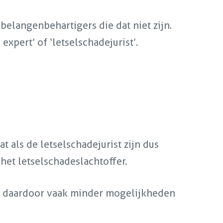
belangenbehartigers die dat niet zijn.
xpert’ of ‘letselschadejurist’.
t als de letselschadejurist zijn dus
het letselschadeslachtoffer.
s en daardoor vaak minder mogelijkheden