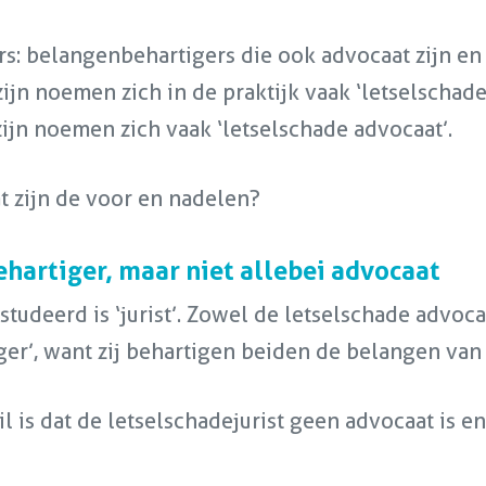
s: belangenbehartigers die ook advocaat zijn en 
jn noemen zich in de praktijk vaak ‘letselschade e
ijn noemen zich vaak ‘letselschade advocaat’.
t zijn de voor en nadelen?
ehartiger, maar niet allebei advocaat
tudeerd is ‘jurist’. Zowel de letselschade advocaa
ger’, want zij behartigen beiden de belangen van 
chil is dat de letselschadejurist geen advocaat i