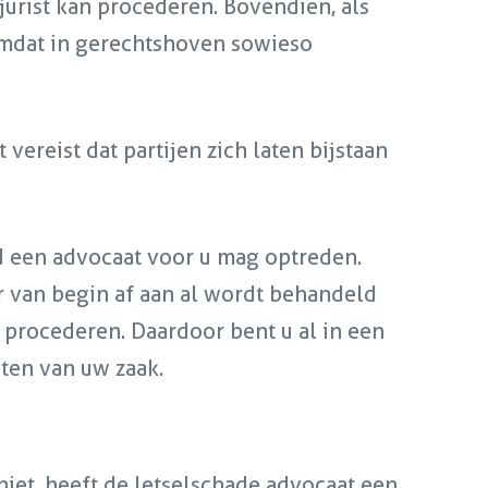
jurist kan procederen. Bovendien, als
omdat in gerechtshoven sowieso
vereist dat partijen zich laten bijstaan
nd een advocaat voor u mag optreden.
r van begin af aan al wordt behandeld
 procederen. Daardoor bent u al in een
ten van uw zaak.
iet, heeft de letselschade advocaat een