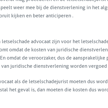
speelt weer mee bij de dienstverlening in het al
ruit kijken en beter anticiperen .
letselschade advocaat zijn voor het letselschade
 komt omdat de kosten van juridische dienstverle
En omdat de veroorzaker, dus de aansprakelijke pa
van juridische dienstverlening worden vergoed 
ocaat als de letselschadejurist moeten dus wor
eestal het geval is, dan moeten die kosten dus w