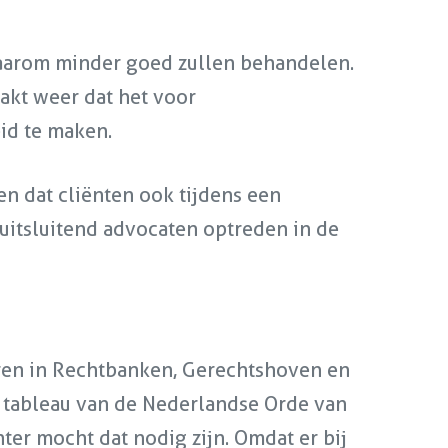
k daarom minder goed zullen behandelen.
aakt weer dat het voor
eid te maken.
n dat cliënten ook tijdens een
itsluitend advocaten optreden in de
eren in Rechtbanken, Gerechtshoven en
t tableau van de Nederlandse Orde van
er mocht dat nodig zijn. Omdat er bij