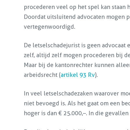
procederen veel op het spel kan staan h
Doordat uitsluitend advocaten mogen p
vertegenwoordigd.
De letselschadejurist is geen advocaat 
zelf, altijd zelf mogen procederen bij 
Maar bij de kantonrechter kunnen alle
arbeidsrecht (
artikel 93 Rv
).
In veel letselschadezaken waarover mo
niet bevoegd is. Als het gaat om een be
hoger is dan € 25.000,–. In die gevalle