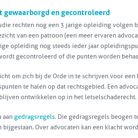
dt gewaarborgd en gecontroleerd
die rechten nog een 3 jarige opleiding volgen b
ezicht van een patroon (een meer ervaren advocaat)
rige opleiding nog steeds ieder jaar opleidingsp
wordt gecontroleerd of die punten worden behaa
ht om zich bij de Orde in te schrijven voor een
unten te halen op dat rechtsgebied. Een advocaat
lijven ontwikkelen op in het letselschaderecht.
n aan
gedragsregels
. Die gedragsregels beogen t
bijgestaan. Over advocaten kan een klacht word