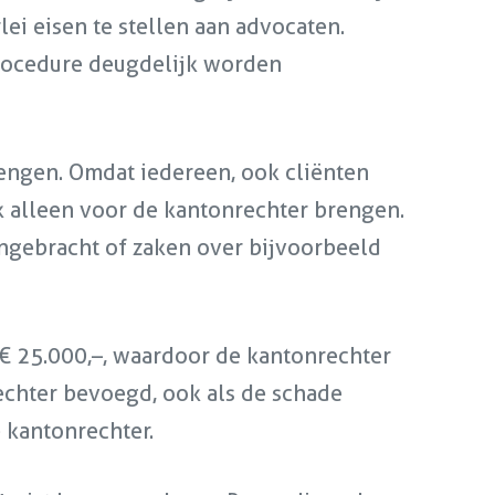
ei eisen te stellen aan advocaten.
procedure deugdelijk worden
brengen. Omdat iedereen, ook cliënten
ak alleen voor de kantonrechter brengen.
ngebracht of zaken over bijvoorbeeld
€ 25.000,–, waardoor de kantonrechter
rechter bevoegd, ook als de schade
e kantonrechter.