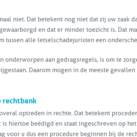
emaal niet. Dat betekent nog niet dat zij uw zaa
 gewaarborgd en dat er minder toezicht is. Dat m
om tussen alle letselschadejuristen een ondersch
 onderworpen aan gedragsregels, is om te zorge
ijgestaan. Daarom mogen in de meeste gevallen u
e rechtbank
 overal optreden in rechte. Dat betekent proced
 is hiertoe beëdigd en staat ingeschreven op he
g voor u dus een procedure beginnen bij de recht