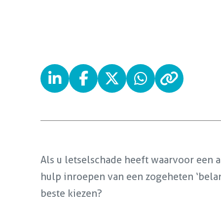
Als u letselschade heeft waarvoor een 
hulp inroepen van een zogeheten ‘belan
beste kiezen?