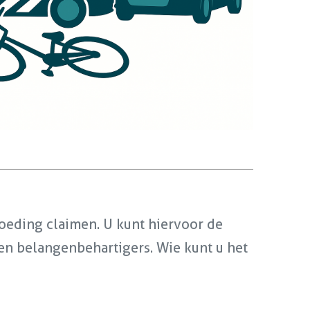
goeding claimen. U kunt hiervoor de
en belangenbehartigers. Wie kunt u het