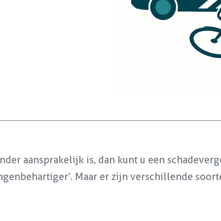
ander aansprakelijk is, dan kunt u een schadever
genbehartiger’. Maar er zijn verschillende soort