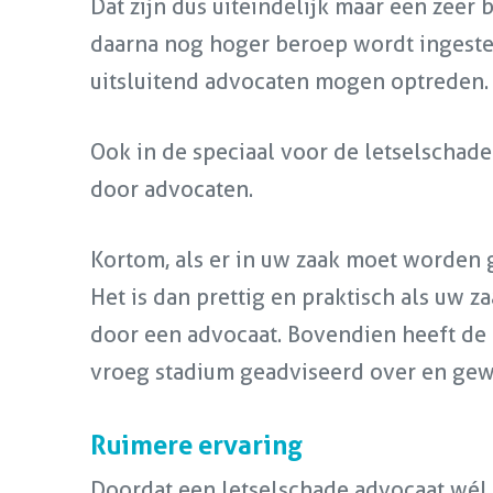
Dat zijn dus uiteindelijk maar een zeer
daarna nog hoger beroep wordt ingeste
uitsluitend advocaten mogen optreden.
Ook in de speciaal voor de letselschadep
door advocaten.
Kortom, als er in uw zaak moet worden 
Het is dan prettig en praktisch als uw 
door een advocaat. Bovendien heeft de 
vroeg stadium geadviseerd over en gew
Ruimere ervaring
Doordat een letselschade advocaat wél 