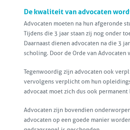
De kwaliteit van advocaten wor
Advocaten moeten na hun afgeronde stu
Tijdens die 3 jaar staan zij nog onder to
Daarnaast dienen advocaten na die 3 ja
scholing. Door de Orde van Advocaten 
Tegenwoordig zijn advocaten ook verplic
vervolgens verplicht om hun opleidingsp
advocaat moet zich dus ook permanent b
Advocaten zijn bovendien onderworpe
advocaten op een goede manier worden 
gedragsregel is geschonden.