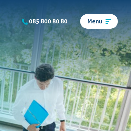
085 800 80 80
Menu