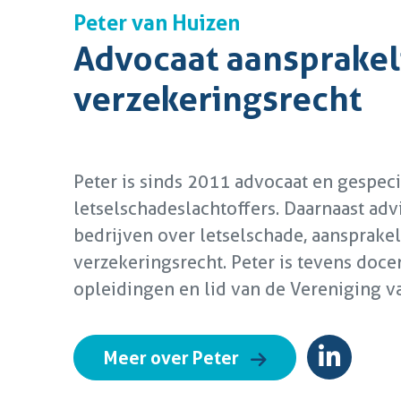
Peter van Huizen
Advocaat aansprakel
verzekeringsrecht
Peter is sinds 2011 advocaat en gespecia
letselschadeslachtoffers. Daarnaast advi
bedrijven over letselschade, aansprakel
verzekeringsrecht. Peter is tevens docen
opleidingen en lid van de Vereniging v
Meer over Peter