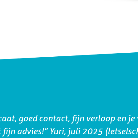
aat, goed contact, fijn verloop en je 
 fijn advies!” Yuri, juli 2025 (letsels