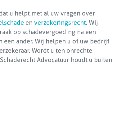
at u helpt met al uw vragen over
elschade
en
verzekeringsrecht
. Wij
raak op schadevergoeding na een
n een ander. Wij helpen u of uw bedrijf
verzekeraar. Wordt u ten onrechte
 Schaderecht Advocatuur houdt u buiten