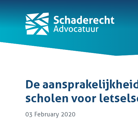
De aansprakelijkhei
scholen voor letsel
03 February 2020