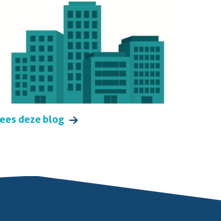
ees deze blog