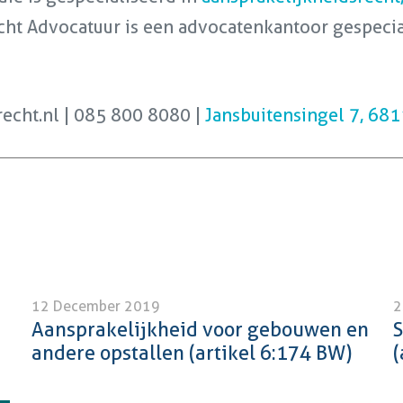
cht Advocatuur is een advocatenkantoor gespecial
echt.nl | 085 800 8080 |
Jansbuitensingel 7, 68
12 December 2019
2
Aansprakelijkheid voor gebouwen en
S
andere opstallen (artikel 6:174 BW)
(