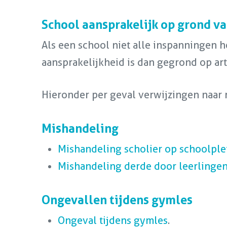
School aansprakelijk op grond v
Als een school niet alle inspanningen he
aansprakelijkheid is dan gegrond op ar
Hieronder per geval verwijzingen naar 
Mishandeling
Mishandeling scholier op schoolple
Mishandeling derde door leerlinge
Ongevallen tijdens gymles
Ongeval tijdens gymles
.