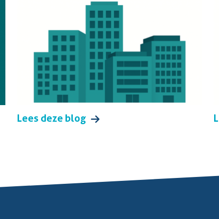
Lees deze blog
L