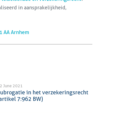
iseerd in aansprakelijkheid,
11 AA Arnhem
2 June 2021
ubrogatie in het verzekeringsrecht
artikel 7:962 BW)