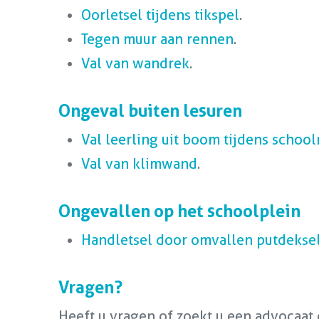
Oorletsel tijdens tikspel
.
Tegen muur aan rennen
.
Val van wandrek
.
Ongeval buiten lesuren
Val leerling uit boom tijdens school
Val van klimwand
.
Ongevallen op het schoolplein
Handletsel door omvallen putdekse
Vragen?
Heeft u vragen of zoekt u een advocaat 