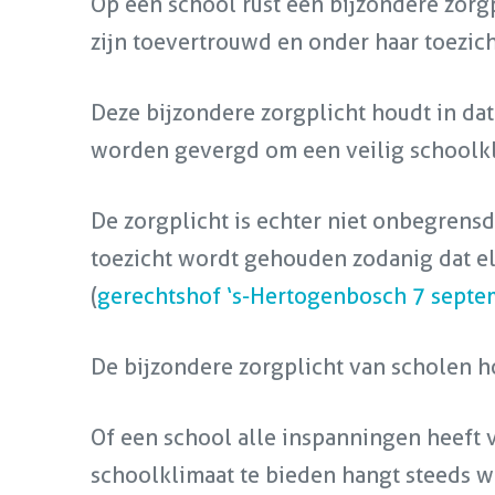
Op een school rust een bijzondere zorgp
zijn toevertrouwd en onder haar toezich
Deze bijzondere zorgplicht houdt in da
worden gevergd om een veilig schoolkl
De zorgplicht is echter niet onbegrensd
toezicht wordt gehouden zodanig dat e
(
gerechtshof ‘s-Hertogenbosch 7 sept
De bijzondere zorgplicht van scholen h
Of een school alle inspanningen heeft 
schoolklimaat te bieden hangt steeds w