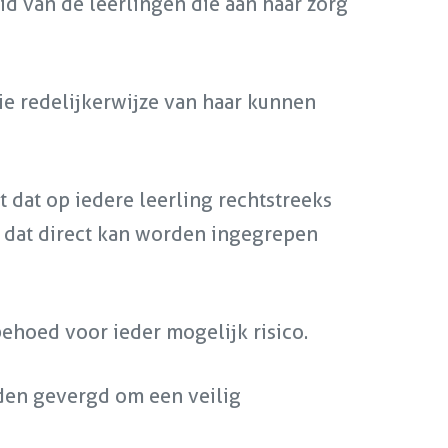
id van de leerlingen die aan haar zorg
ie redelijkerwijze van haar kunnen
 dat op iedere leerling rechtstreeks
 dat direct kan worden ingegrepen
ehoed voor ieder mogelijk risico.
rden gevergd om een veilig