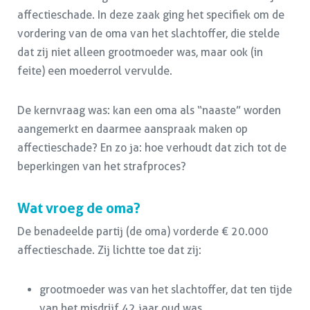
affectieschade. In deze zaak ging het specifiek om de
vordering van de oma van het slachtoffer, die stelde
dat zij niet alleen grootmoeder was, maar ook (in
feite) een moederrol vervulde.
De kernvraag was: kan een oma als “naaste” worden
aangemerkt en daarmee aanspraak maken op
affectieschade? En zo ja: hoe verhoudt dat zich tot de
beperkingen van het strafproces?
Wat vroeg de oma?
De benadeelde partij (de oma) vorderde € 20.000
affectieschade. Zij lichtte toe dat zij:
grootmoeder was van het slachtoffer, dat ten tijde
van het misdrijf 42 jaar oud was,