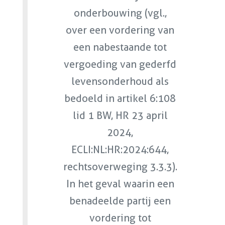
onderbouwing (vgl.,
over een vordering van
een nabestaande tot
vergoeding van gederfd
levensonderhoud als
bedoeld in artikel 6:108
lid 1 BW, HR 23 april
2024,
ECLI:NL:HR:2024:644,
rechtsoverweging 3.3.3).
In het geval waarin een
benadeelde partij een
vordering tot