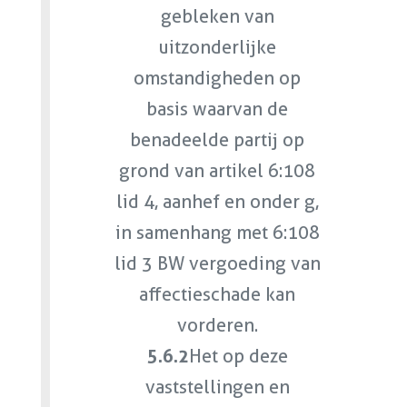
gebleken van
uitzonderlijke
omstandigheden op
basis waarvan de
benadeelde partij op
grond van artikel 6:108
lid 4, aanhef en onder g,
in samenhang met 6:108
lid 3 BW vergoeding van
affectieschade kan
vorderen.
5.6.2
Het op deze
vaststellingen en