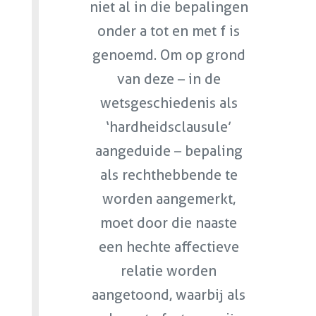
niet al in die bepalingen
onder a tot en met f is
genoemd. Om op grond
van deze – in de
wetsgeschiedenis als
‘hardheidsclausule’
aangeduide – bepaling
als rechthebbende te
worden aangemerkt,
moet door die naaste
een hechte affectieve
relatie worden
aangetoond, waarbij als