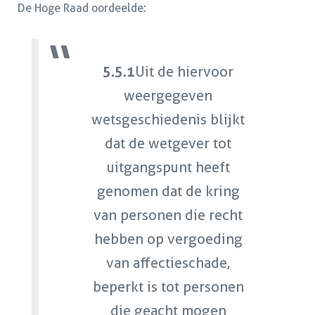
De Hoge Raad oordeelde:
5.5.1
Uit de hiervoor
weergegeven
wetsgeschiedenis blijkt
dat de wetgever tot
uitgangspunt heeft
genomen dat de kring
van personen die recht
hebben op vergoeding
van affectieschade,
beperkt is tot personen
die geacht mogen