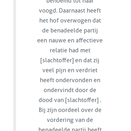
benoemd tot haar
voogd. Daarnaast heeft
het hof overwogen dat
de benadeelde partij
een nauwe en affectieve
relatie had met
[slachtoffer] en dat zij
veel pijn en verdriet
heeft ondervonden en
ondervindt door de
dood van [slachtoffer] .
Bij zijn oordeel over de
vordering van de
benadeelde partij heeft