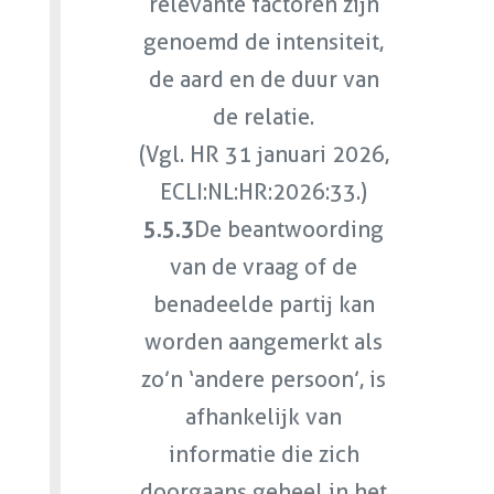
relevante factoren zijn
genoemd de intensiteit,
de aard en de duur van
de relatie.
(Vgl. HR 31 januari 2026,
ECLI:NL:HR:2026:33.)
5.5.3
De beantwoording
van de vraag of de
benadeelde partij kan
worden aangemerkt als
zo’n ‘andere persoon’, is
afhankelijk van
informatie die zich
doorgaans geheel in het