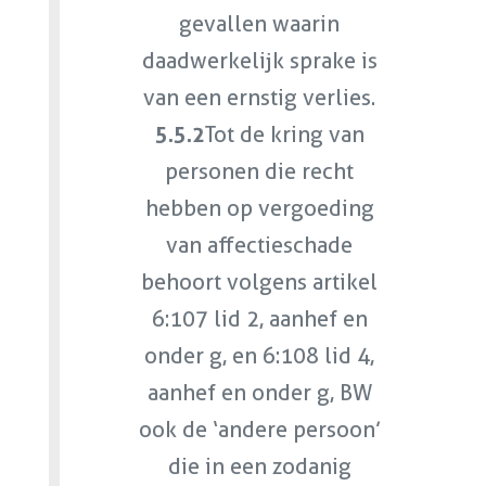
gevallen waarin
daadwerkelijk sprake is
van een ernstig verlies.
5.5.2
Tot de kring van
personen die recht
hebben op vergoeding
van affectieschade
behoort volgens artikel
6:107 lid 2, aanhef en
onder g, en 6:108 lid 4,
aanhef en onder g, BW
ook de ‘andere persoon’
die in een zodanig