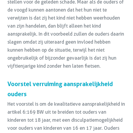
stellen voor de geleden schade. Maar als de ouders of
de voogd kunnen aantonen dat het hun niet te
verwijten is dat zij het kind niet hebben weerhouden
van zijn handelen, dan blijft alleen het kind
aansprakelijk. In dit voorbeeld zullen de ouders daarin
slagen omdat zij uiteraard geen invloed hebben
kunnen hebben op de situatie, terwijl het niet
ongebruikelijk of bijzonder gevaarlijk is dat zij hun
vijftienjarige kind zonder hen laten fietsen.
Voorstel verruiming aansprakelijkheid
ouders
Het voorstel is om de kwalitatieve aansprakelijkheid in
artikel 6:169 BW uit te breiden tot ouders van
kinderen tot 18 jaar, met een disculpatiemogelijkheid
voor ouders van kinderen van 16 en 17 jaar. Ouders